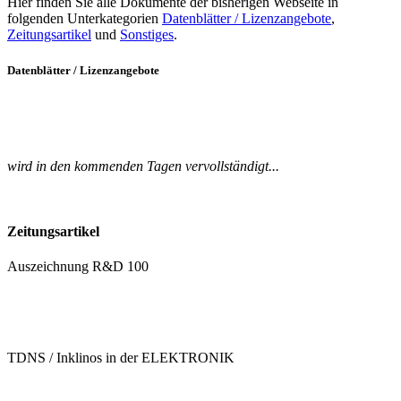
Hier finden Sie alle Dokumente der bisherigen Webseite in
folgenden Unterkategorien
Datenblätter / Lizenzangebote
,
Zeitungsartikel
und
Sonstiges
.
Datenblätter / Lizenzangebote
wird in den kommenden Tagen vervollständigt...
Zeitungsartikel
Auszeichnung R&D 100
TDNS / Inklinos in der ELEKTRONIK