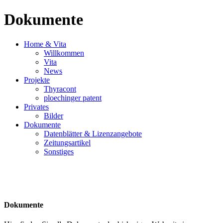
Dokumente
Home & Vita
Willkommen
Vita
News
Projekte
Thyracont
ploechinger patent
Privates
Bilder
Dokumente
Datenblätter & Lizenzangebote
Zeitungsartikel
Sonstiges
Dokumente